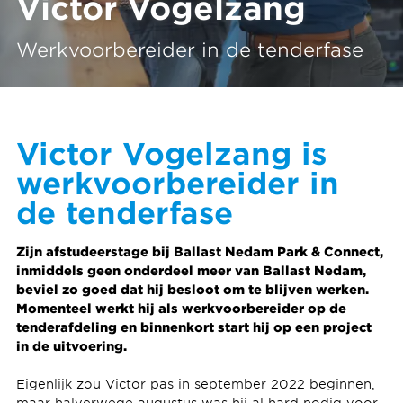
Victor Vogelzang
Werkvoorbereider in de tenderfase
Victor Vogelzang is
werkvoorbereider in
de tenderfase
Zijn afstudeerstage bij Ballast Nedam Park & Connect,
inmiddels geen onderdeel meer van Ballast Nedam,
beviel zo goed dat hij besloot om te blijven werken.
Momenteel werkt hij als werkvoorbereider op de
tenderafdeling en binnenkort start hij op een project
in de uitvoering.
Eigenlijk zou Victor pas in september 2022 beginnen,
maar halverwege augustus was hij al hard nodig voor