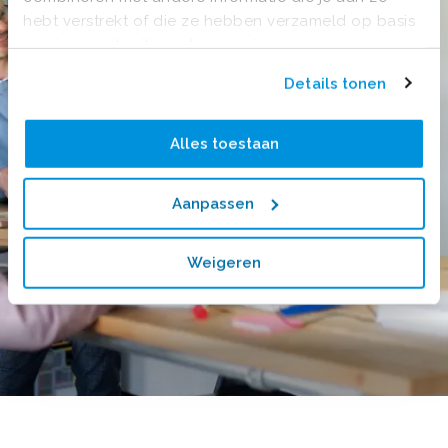
hebt verstrekt of die ze hebben verzameld op basis
van jouw gebruik van hun services.
Details tonen
Alles toestaan
Aanpassen
Weigeren