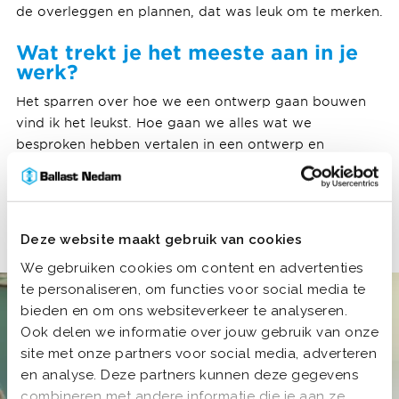
de overleggen en plannen, dat was leuk om te merken.
Wat trekt je het meeste aan in je
werk?
Het sparren over hoe we een ontwerp gaan bouwen
vind ik het leukst. Hoe gaan we alles wat we
besproken hebben vertalen in een ontwerp en
uitwerken tot een daadwerkelijk geheel? Daarnaast
vind ik het leuk om het verhaal van de
onderaannemers te horen en bij hen langs te gaan.
Deze website maakt gebruik van cookies
We gebruiken cookies om content en advertenties
te personaliseren, om functies voor social media te
bieden en om ons websiteverkeer te analyseren.
Ook delen we informatie over jouw gebruik van onze
site met onze partners voor social media, adverteren
en analyse. Deze partners kunnen deze gegevens
combineren met andere informatie die je aan ze