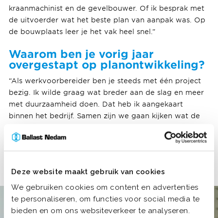
kraanmachinist en de gevelbouwer. Of ik besprak met
de uitvoerder wat het beste plan van aanpak was. Op
de bouwplaats leer je het vak heel snel.”
Waarom ben je vorig jaar
overgestapt op planontwikkeling?
“Als werkvoorbereider ben je steeds met één project
bezig. Ik wilde graag wat breder aan de slag en meer
met duurzaamheid doen. Dat heb ik aangekaart
binnen het bedrijf. Samen zijn we gaan kijken wat de
volgende stap kon zijn. Zo ben ik vorig jaar dus
begonnen als planontwikkelaar bij Ballast Nedam
West. En tot nu toe bevalt me dat heel goed.”
Deze website maakt gebruik van cookies
We gebruiken cookies om content en advertenties
te personaliseren, om functies voor social media te
bieden en om ons websiteverkeer te analyseren.