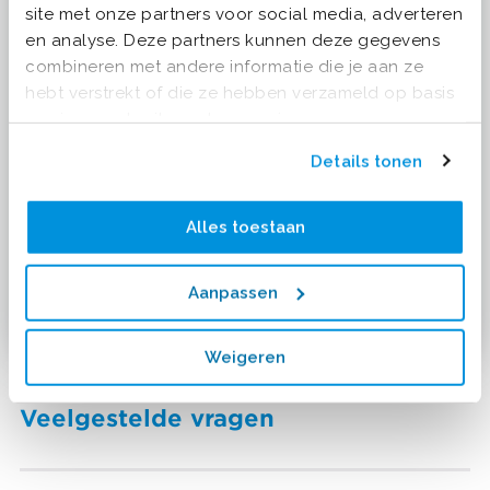
site met onze partners voor social media, adverteren
en analyse. Deze partners kunnen deze gegevens
combineren met andere informatie die je aan ze
hebt verstrekt of die ze hebben verzameld op basis
van jouw gebruik van hun services.
Details tonen
Alles toestaan
Bekijk video
Aanpassen
Weigeren
Veelgestelde vragen