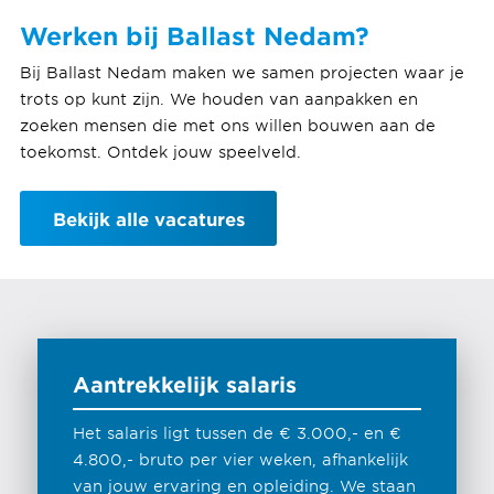
Werken bij Ballast Nedam?
Bij Ballast Nedam maken we samen projecten waar je
trots op kunt zijn. We houden van aanpakken en
zoeken mensen die met ons willen bouwen aan de
toekomst. Ontdek jouw speelveld.
Bekijk alle vacatures
Aantrekkelijk salaris
Het salaris ligt tussen de € 3.000,- en €
4.800,- bruto per vier weken, afhankelijk
van jouw ervaring en opleiding. We staan