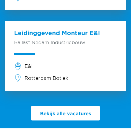
Leidinggevend Monteur E&I
Ballast Nedam Industriebouw
E&I
Rotterdam Botlek
Bekijk alle vacatures