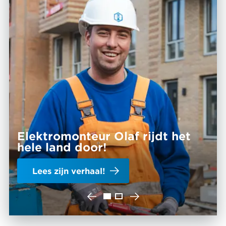
gerichte opleidings- en ontwikkelmogelijkheden.
Elektromonteur Olaf rijdt het
hele land door!
Lees zijn verhaal!