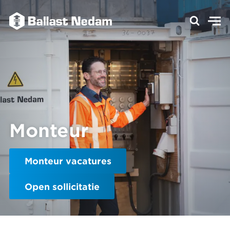
Monteur
Monteur vacatures
Open sollicitatie